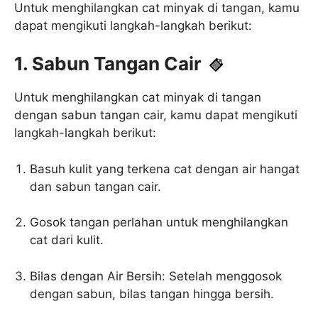
Untuk menghilangkan cat minyak di tangan, kamu
dapat mengikuti langkah-langkah berikut:
1. Sabun Tangan Cair
Untuk menghilangkan cat minyak di tangan
dengan sabun tangan cair, kamu dapat mengikuti
langkah-langkah berikut:
Basuh kulit yang terkena cat dengan air hangat
dan sabun tangan cair.
Gosok tangan perlahan untuk menghilangkan
cat dari kulit.
Bilas dengan Air Bersih: Setelah menggosok
dengan sabun, bilas tangan hingga bersih.