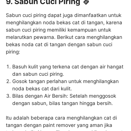
9. Sabun Cuci Piring
Sabun cuci piring dapat juga dimanfaatkan untuk
menghilangkan noda bekas cat di tangan, karena
sabun cuci piring memiliki kemampuan untuk
melarutkan pewarna. Berikut cara menghilangkan
bekas noda cat di tangan dengan sabun cuci
piring:
Basuh kulit yang terkena cat dengan air hangat
dan sabun cuci piring.
Gosok tangan perlahan untuk menghilangkan
noda bekas cat dari kulit.
Bilas dengan Air Bersih: Setelah menggosok
dengan sabun, bilas tangan hingga bersih.
Itu adalah beberapa cara menghilangkan cat di
tangan dengan paint remover yang aman jika