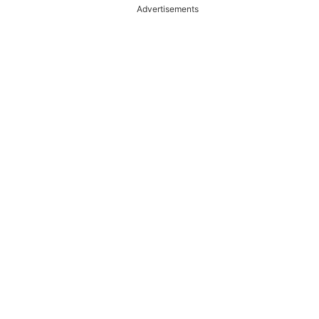
Advertisements