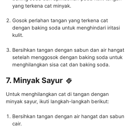
yang terkena cat minyak.
Gosok perlahan tangan yang terkena cat
dengan baking soda untuk menghindari iritasi
kulit.
Bersihkan tangan dengan sabun dan air hangat
setelah menggosok dengan baking soda untuk
menghilangkan sisa cat dan baking soda.
7. Minyak Sayur
Untuk menghilangkan cat di tangan dengan
minyak sayur, ikuti langkah-langkah berikut:
Bersihkan tangan dengan air hangat dan sabun
cair.