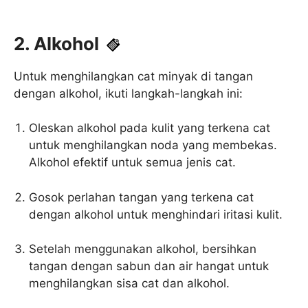
2. Alkohol
Untuk menghilangkan cat minyak di tangan
dengan alkohol, ikuti langkah-langkah ini:
Oleskan alkohol pada kulit yang terkena cat
untuk menghilangkan noda yang membekas.
Alkohol efektif untuk semua jenis cat.
Gosok perlahan tangan yang terkena cat
dengan alkohol untuk menghindari iritasi kulit.
Setelah menggunakan alkohol, bersihkan
tangan dengan sabun dan air hangat untuk
menghilangkan sisa cat dan alkohol.