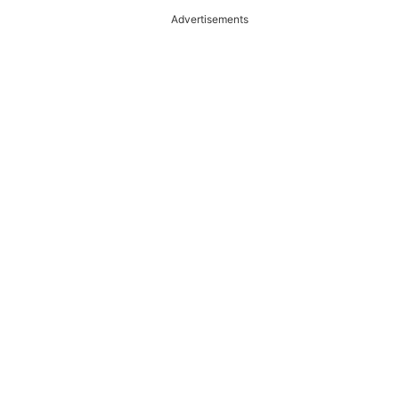
Advertisements