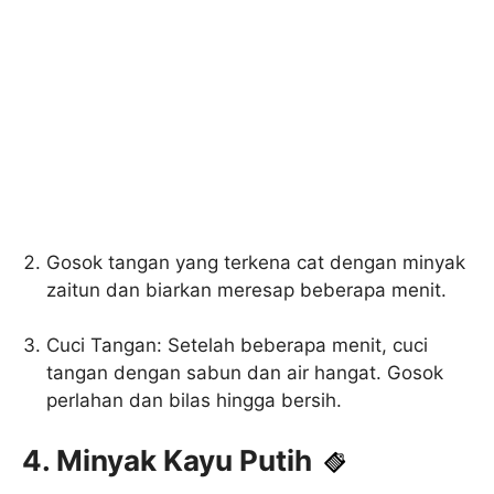
Gosok tangan yang terkena cat dengan minyak
zaitun dan biarkan meresap beberapa menit.
Cuci Tangan: Setelah beberapa menit, cuci
tangan dengan sabun dan air hangat. Gosok
perlahan dan bilas hingga bersih.
4. Minyak Kayu Putih