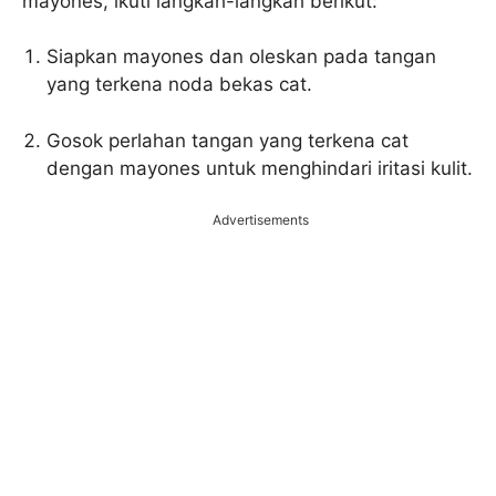
mayones, ikuti langkah-langkah berikut:
Siapkan mayones dan oleskan pada tangan
yang terkena noda bekas cat.
Gosok perlahan tangan yang terkena cat
dengan mayones untuk menghindari iritasi kulit.
Advertisements