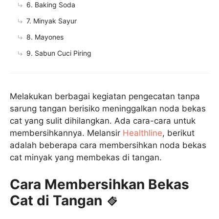
6. Baking Soda
7. Minyak Sayur
8. Mayones
9. Sabun Cuci Piring
Melakukan berbagai kegiatan pengecatan tanpa
sarung tangan berisiko meninggalkan noda bekas
cat yang sulit dihilangkan. Ada cara-cara untuk
membersihkannya. Melansir
Healthline
, berikut
adalah beberapa cara membersihkan noda bekas
cat minyak yang membekas di tangan.
Cara Membersihkan Bekas
Cat di Tangan