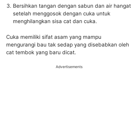
Bersihkan tangan dengan sabun dan air hangat
setelah menggosok dengan cuka untuk
menghilangkan sisa cat dan cuka.
Cuka memiliki sifat asam yang mampu
mengurangi bau tak sedap yang disebabkan oleh
cat tembok yang baru dicat.
Advertisements