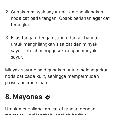
Gunakan minyak sayur untuk menghilangkan
noda cat pada tangan. Gosok perlahan agar cat
terangkat.
Bilas tangan dengan sabun dan air hangat
untuk menghilangkan sisa cat dan minyak
sayur setelah menggosok dengan minyak
sayur.
Minyak sayur bisa digunakan untuk melonggarkan
noda cat pada kulit, sehingga mempermudah
proses pembersihan.
8. Mayones
Untuk menghilangkan cat di tangan dengan