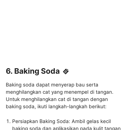
6. Baking Soda
Baking soda dapat menyerap bau serta
menghilangkan cat yang menempel di tangan.
Untuk menghilangkan cat di tangan dengan
baking soda, ikuti langkah-langkah berikut:
Persiapkan Baking Soda: Ambil gelas kecil
baking soda dan aplikasikan pada kulit tangan