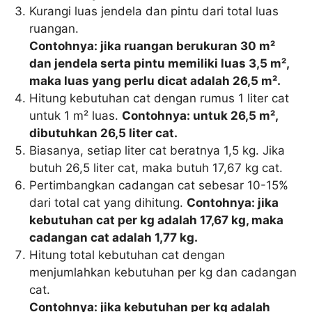
Kurangi luas jendela dan pintu dari total luas
ruangan.
Contohnya: jika ruangan berukuran 30 m²
dan jendela serta pintu memiliki luas 3,5 m²,
maka luas yang perlu dicat adalah 26,5 m².
Hitung kebutuhan cat dengan rumus 1 liter cat
untuk 1 m² luas.
Contohnya: untuk 26,5 m²,
dibutuhkan 26,5 liter cat.
Biasanya, setiap liter cat beratnya 1,5 kg. Jika
butuh 26,5 liter cat, maka butuh 17,67 kg cat.
Pertimbangkan cadangan cat sebesar 10-15%
dari total cat yang dihitung.
Contohnya: jika
kebutuhan cat per kg adalah 17,67 kg, maka
cadangan cat adalah 1,77 kg.
Hitung total kebutuhan cat dengan
menjumlahkan kebutuhan per kg dan cadangan
cat.
Contohnya: jika kebutuhan per kg adalah