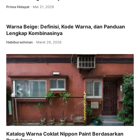
Prima Hidayat
Mei 21, 2026
Warna Beige: Definisi, Kode Warna, dan Panduan
Lengkap Kombinasinya
Habiburachman
Maret 26, 2026
Katalog Warna Coklat Nippon Paint Berdasarkan