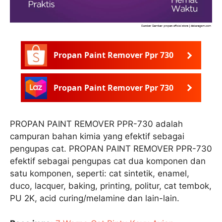
Propan Paint Remover Ppr 730
Propan Paint Remover Ppr 730
PROPAN PAINT REMOVER PPR-730 adalah
campuran bahan kimia yang efektif sebagai
pengupas cat. PROPAN PAINT REMOVER PPR-730
efektif sebagai pengupas cat dua komponen dan
satu komponen, seperti: cat sintetik, enamel,
duco, lacquer, baking, printing, politur, cat tembok,
PU 2K, acid curing/melamine dan lain-lain.