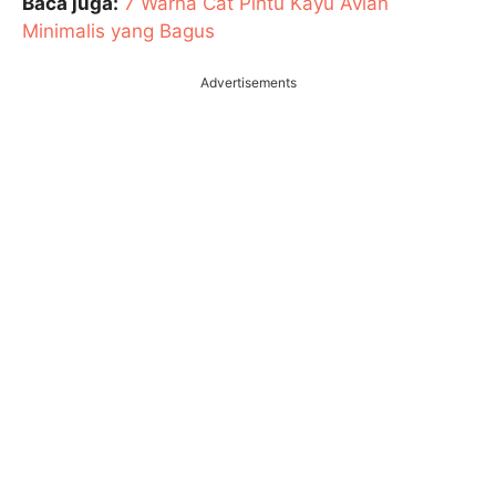
Baca juga:
7 Warna Cat Pintu Kayu Avian
Minimalis yang Bagus
Advertisements