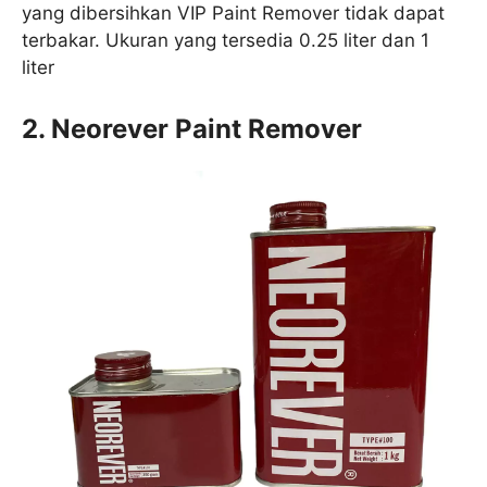
yang dibersihkan VIP Paint Remover tidak dapat
terbakar. Ukuran yang tersedia 0.25 liter dan 1
liter
2. Neorever Paint Remover