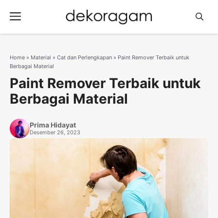
Langsung
Menu
ke
isi
Home
»
Material
»
Cat dan Perlengkapan
»
Paint Remover Terbaik untuk
Berbagai Material
Paint Remover Terbaik untuk
Berbagai Material
Prima Hidayat
Desember 26, 2023