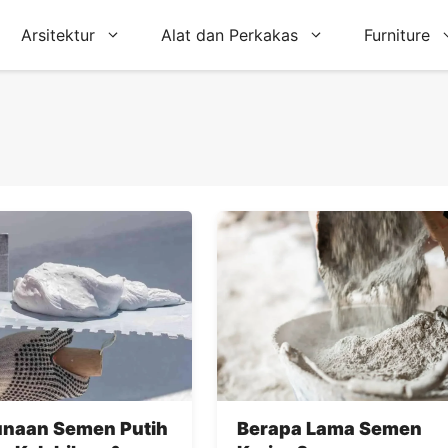
Arsitektur
Alat dan Perkakas
Furniture
unaan Semen Putih
Berapa Lama Semen