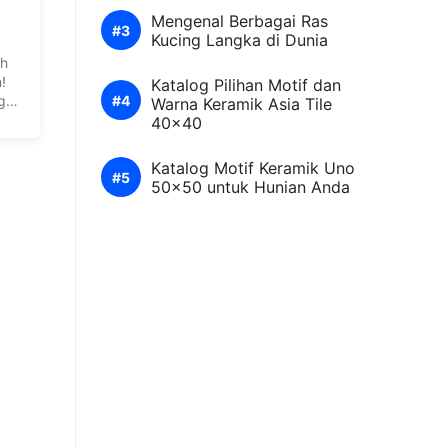
Mengenal Berbagai Ras
Kucing Langka di Dunia
ih
!
Katalog Pilihan Motif dan
g
Warna Keramik Asia Tile
40×40
Katalog Motif Keramik Uno
50×50 untuk Hunian Anda