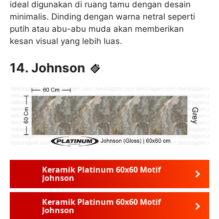
ideal digunakan di ruang tamu dengan desain
minimalis. Dinding dengan warna netral seperti
putih atau abu-abu muda akan memberikan
kesan visual yang lebih luas.
14. Johnson
Keramik Platinum 60x60 Motif
Johnson
Keramik Platinum 60x60 Motif
Johnson