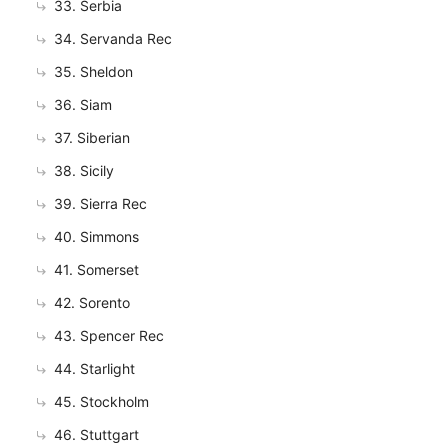
33. Serbia
34. Servanda Rec
35. Sheldon
36. Siam
37. Siberian
38. Sicily
39. Sierra Rec
40. Simmons
41. Somerset
42. Sorento
43. Spencer Rec
44. Starlight
45. Stockholm
46. Stuttgart