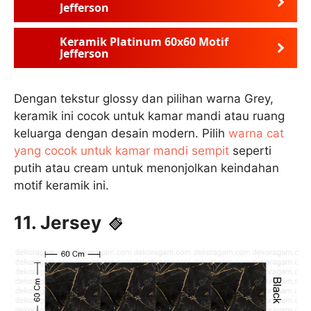
Jefferson
Keramik Platinum 60x60 Motif
Jefferson
Dengan tekstur glossy dan pilihan warna Grey,
keramik ini cocok untuk kamar mandi atau ruang
keluarga dengan desain modern. Pilih
warna cat
yang cocok untuk kamar mandi sempit
seperti
putih atau cream untuk menonjolkan keindahan
motif keramik ini.
11. Jersey