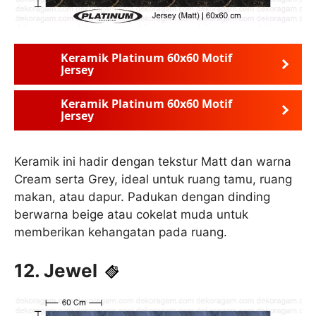
Keramik Platinum 60x60 Motif
Jersey
Keramik Platinum 60x60 Motif
Jersey
Keramik ini hadir dengan tekstur Matt dan warna
Cream serta Grey, ideal untuk ruang tamu, ruang
makan, atau dapur. Padukan dengan dinding
berwarna beige atau cokelat muda untuk
memberikan kehangatan pada ruang.
12. Jewel