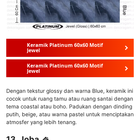
Keramik Platinum 60x60 Motif
Jewel
Keramik Platinum 60x60 Motif
Jewel
Dengan tekstur glossy dan warna Blue, keramik ini
cocok untuk ruang tamu atau ruang santai dengan
tema coastal atau boho. Padukan dengan dinding
putih, beige, atau warna pastel untuk menciptakan
atmosfer yang lebih tenang.
13. Joba