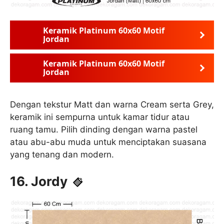
Keramik Platinum 60x60 Motif
Jordan
Keramik Platinum 60x60 Motif
Jordan
Dengan tekstur Matt dan warna Cream serta Grey,
keramik ini sempurna untuk kamar tidur atau
ruang tamu. Pilih dinding dengan warna pastel
atau abu-abu muda untuk menciptakan suasana
yang tenang dan modern.
16. Jordy