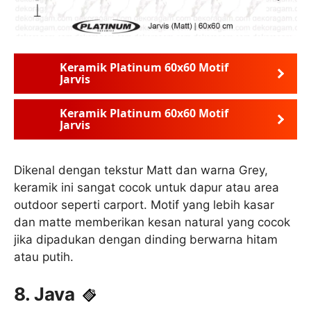
Keramik Platinum 60x60 Motif
Jarvis
Keramik Platinum 60x60 Motif
Jarvis
Dikenal dengan tekstur Matt dan warna Grey,
keramik ini sangat cocok untuk dapur atau area
outdoor seperti carport. Motif yang lebih kasar
dan matte memberikan kesan natural yang cocok
jika dipadukan dengan dinding berwarna hitam
atau putih.
8. Java