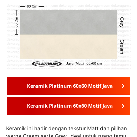
Keramik Platinum 60x60 Motif Java
Keramik Platinum 60x60 Motif Java
Keramik ini hadir dengan tekstur Matt dan pilihan
warna Cream serta Grey, ideal untuk ruang tamu