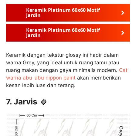
Keramik Platinum 60x60 Motif
Jardin
Keramik Platinum 60x60 Motif
Jardin
Keramik dengan tekstur glossy ini hadir dalam
warna Grey, yang ideal untuk ruang tamu atau
ruang makan dengan gaya minimalis modern.
Cat
warna abu-abu nippon paint
akan memberikan
kesan lebih luas dan terang.
7. Jarvis