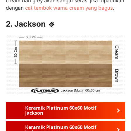
cream dan grey akan sangat serasi jika dipadukan
dengan
cat tembok warna cream yang bagus
.
2. Jackson
Keramik Platinum 60x60 Motif
Jackson
Keramik Platinum 60x60 Motif