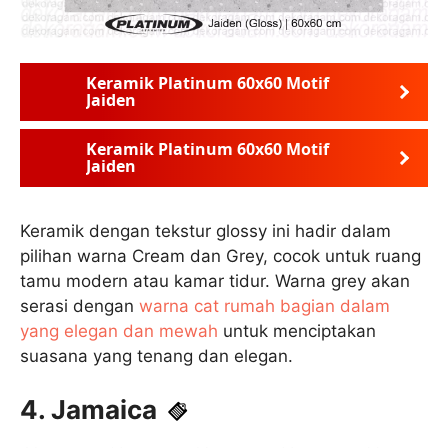
Keramik Platinum 60x60 Motif
Jaiden
Keramik Platinum 60x60 Motif
Jaiden
Keramik dengan tekstur glossy ini hadir dalam
pilihan warna Cream dan Grey, cocok untuk ruang
tamu modern atau kamar tidur. Warna grey akan
serasi dengan
warna cat rumah bagian dalam
yang elegan dan mewah
untuk menciptakan
suasana yang tenang dan elegan.
4. Jamaica