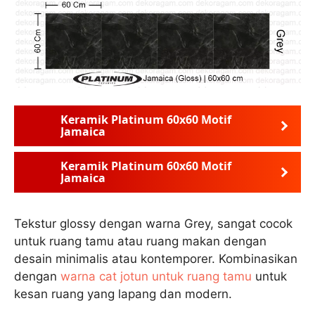
Keramik Platinum 60x60 Motif
Jamaica
Keramik Platinum 60x60 Motif
Jamaica
Tekstur glossy dengan warna Grey, sangat cocok
untuk ruang tamu atau ruang makan dengan
desain minimalis atau kontemporer. Kombinasikan
dengan
warna cat jotun untuk ruang tamu
untuk
kesan ruang yang lapang dan modern.