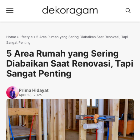
Langsung
Menu
ke
isi
Home
»
lifestyle
»
5 Area Rumah yang Sering Diabaikan Saat Renovasi, Tapi
Sangat Penting
5 Area Rumah yang Sering
Diabaikan Saat Renovasi, Tapi
Sangat Penting
Prima Hidayat
April 28, 2025