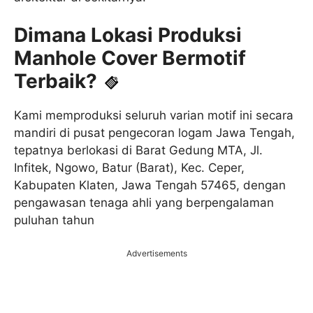
Dimana Lokasi Produksi
Manhole Cover Bermotif
Terbaik?
Kami memproduksi seluruh varian motif ini secara
mandiri di pusat pengecoran logam Jawa Tengah,
tepatnya berlokasi di Barat Gedung MTA, Jl.
Infitek, Ngowo, Batur (Barat), Kec. Ceper,
Kabupaten Klaten, Jawa Tengah 57465, dengan
pengawasan tenaga ahli yang berpengalaman
puluhan tahun
Advertisements