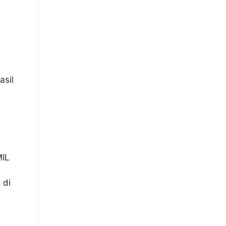
asil
MIL
 di