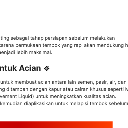
enting sebagai tahap persiapan sebelum melakukan
karena permukaan tembok yang rapi akan mendukung h
enjadi lebih maksimal.
ntuk Acian
ntuk membuat acian antara lain semen, pasir, air, dan
g ditambah dengan kapur atau cairan khusus seperti 
vement Liquid) untuk meningkatkan kualitas acian.
kemudian diaplikasikan untuk melapisi tembok sebelum