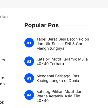
 dan
Popular Pos
Tabel Berat Besi Beton Polos
dan Ulir Sesuai SNI & Cara
Menghitungnya
Katalog Motif Keramik Mulia
ses
40×40 Terbaru
Mengenal Berbagai Ras
ata
Kucing Langka di Dunia
kan
Katalog Pilihan Motif dan
Warna Keramik Asia Tile
40×40
bok