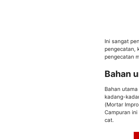
Ini sangat p
pengecatan, 
pengecatan m
Bahan u
Bahan utama u
kadang-kadan
(Mortar Impro
Campuran ini 
cat.