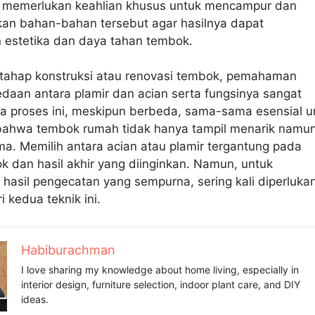
r memerlukan keahlian khusus untuk mencampur dan
kan bahan-bahan tersebut agar hasilnya dapat
 estetika dan daya tahan tembok.
 tahap konstruksi atau renovasi tembok, pemahaman
daan antara plamir dan acian serta fungsinya sangat
ua proses ini, meskipun berbeda, sama-sama esensial u
ahwa tembok rumah tidak hanya tampil menarik namu
ma. Memilih antara acian atau plamir tergantung pada
k dan hasil akhir yang diinginkan. Namun, untuk
asil pengecatan yang sempurna, sering kali diperluka
i kedua teknik ini.
Habiburachman
I love sharing my knowledge about home living, especially in
interior design, furniture selection, indoor plant care, and DIY
ideas.