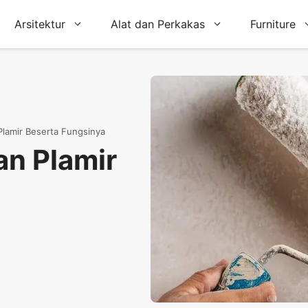
Arsitektur
Alat dan Perkakas
Furniture
lamir Beserta Fungsinya
an Plamir