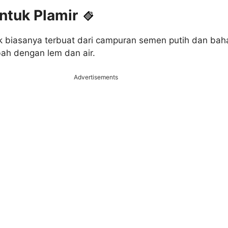
ntuk Plamir
k biasanya terbuat dari campuran semen putih dan bah
mbah dengan lem dan air.
Advertisements