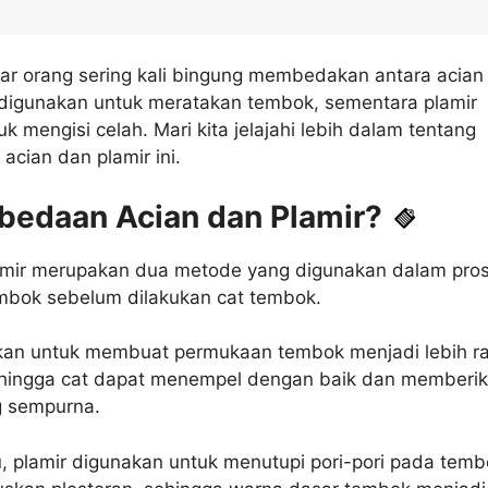
ar orang sering kali bingung membedakan antara acian
n digunakan untuk meratakan tembok, sementara plamir
uk mengisi celah. Mari kita jelajahi lebih dalam tentang
 acian dan plamir ini.
bedaan Acian dan Plamir?
amir merupakan dua metode yang digunakan dalam pro
mbok sebelum dilakukan cat tembok.
kan untuk membuat permukaan tembok menjadi lebih r
ehingga cat dapat menempel dengan baik dan memberi
g sempurna.
, plamir digunakan untuk menutupi pori-pori pada tem