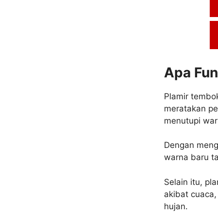
Apa Fun
Plamir tembok
meratakan pe
menutupi war
Dengan mengg
warna baru ta
Selain itu, p
akibat cuaca,
hujan.