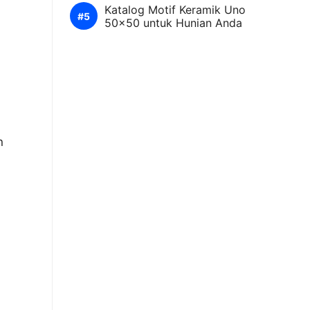
Katalog Motif Keramik Uno
50×50 untuk Hunian Anda
n