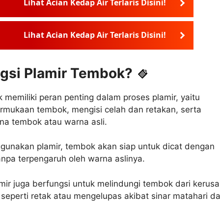
Lihat Acian Kedap Air Terlaris Disini!
Lihat Acian Kedap Air Terlaris Disini!
gsi Plamir Tembok?
 memiliki peran penting dalam proses plamir, yaitu
rmukaan tembok, mengisi celah dan retakan, serta
na tembok atau warna asli.
unakan plamir, tembok akan siap untuk dicat dengan
npa terpengaruh oleh warna aslinya.
lamir juga berfungsi untuk melindungi tembok dari kerus
 seperti retak atau mengelupas akibat sinar matahari d