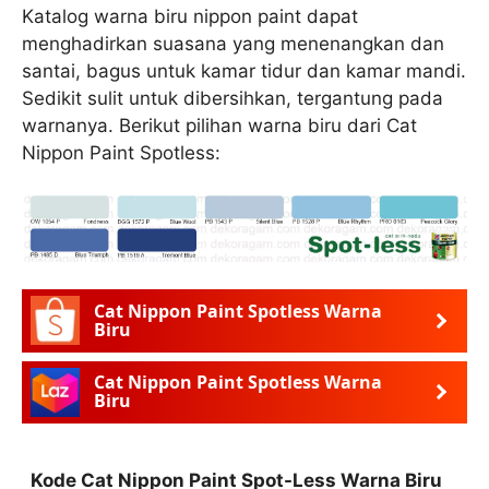
Katalog warna biru nippon paint dapat
menghadirkan suasana yang menenangkan dan
santai, bagus untuk kamar tidur dan kamar mandi.
Sedikit sulit untuk dibersihkan, tergantung pada
warnanya. Berikut pilihan warna biru dari Cat
Nippon Paint Spotless:
Cat Nippon Paint Spotless Warna
Biru
Cat Nippon Paint Spotless Warna
Biru
Kode Cat Nippon Paint Spot-Less Warna Biru