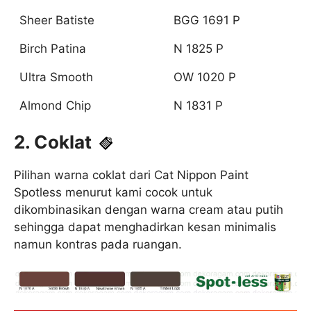
Sheer Batiste
BGG 1691 P
Birch Patina
N 1825 P
Ultra Smooth
OW 1020 P
Almond Chip
N 1831 P
2. Coklat
Pilihan warna coklat dari Cat Nippon Paint
Spotless menurut kami cocok untuk
dikombinasikan dengan warna cream atau putih
sehingga dapat menghadirkan kesan minimalis
namun kontras pada ruangan.