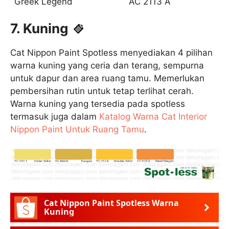
Greek Legend
AC 2113 A
7. Kuning
Cat Nippon Paint Spotless menyediakan 4 pilihan
warna kuning yang ceria dan terang, sempurna
untuk dapur dan area ruang tamu. Memerlukan
pembersihan rutin untuk tetap terlihat cerah.
Warna kuning yang tersedia pada spotless
termasuk juga dalam
Katalog Warna Cat Interior
Nippon Paint Untuk Ruang Tamu
.
Cat Nippon Paint Spotless Warna
Kuning