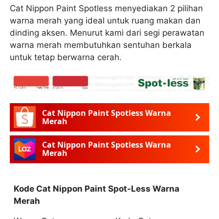
Cat Nippon Paint Spotless menyediakan 2 pilihan
warna merah yang ideal untuk ruang makan dan
dinding aksen. Menurut kami dari segi perawatan
warna merah membutuhkan sentuhan berkala
untuk tetap berwarna cerah.
Cat Nippon Paint Spotless Warna
Merah
Cat Nippon Paint Spotless Warna
Merah
Kode Cat Nippon Paint Spot-Less Warna
Merah