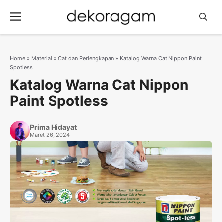
Langsung
Menu
ke
isi
Home
»
Material
»
Cat dan Perlengkapan
»
Katalog Warna Cat Nippon Paint
Spotless
Katalog Warna Cat Nippon
Paint Spotless
Prima Hidayat
Maret 26, 2024