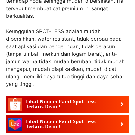
terhadap noda sehingga mudah dibersihkan. Hal
tersebut membuat cat premium ini sangat
berkualitas.
Keunggulan SPOT-LESS adalah mudah
dibersihkan, water resistant, tidak berbau pada
saat aplikasi dan pengeringan, tidak beracun
(tanpa timbal, merkuri dan logam berat), anti-
jamur, warna tidak mudah berubah, tidak mudah
mengapur, mudah diaplikasikan, mudah dicat
ulang, memiliki daya tutup tinggi dan daya sebar
yang tinggi.
Lihat Nippon Paint Spot-Less
Terlaris Disini!
Lihat Nippon Paint Spot-Less
Terlaris Disini!