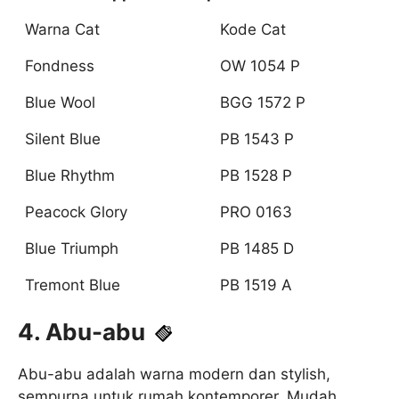
Warna Cat
Kode Cat
Fondness
OW 1054 P
Blue Wool
BGG 1572 P
Silent Blue
PB 1543 P
Blue Rhythm
PB 1528 P
Peacock Glory
PRO 0163
Blue Triumph
PB 1485 D
Tremont Blue
PB 1519 A
4. Abu-abu
Abu-abu adalah warna modern dan stylish,
sempurna untuk rumah kontemporer. Mudah