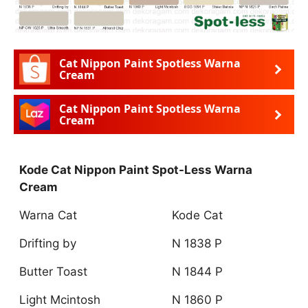
Cat Nippon Paint Spotless Warna
Cream
Cat Nippon Paint Spotless Warna
Cream
Kode Cat Nippon Paint Spot-Less Warna
Cream
Warna Cat
Kode Cat
Drifting by
N 1838 P
Butter Toast
N 1844 P
Light Mcintosh
N 1860 P