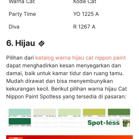
Warna Cat
Kode Cat
Party Time
YO 1225 A
Diva
R 1267 A
6. Hijau
Pilihan dari
katalog warna hijau cat nippon paint
dapat menghadirkan kesan menyegarkan dan
damai, baik untuk kamar tidur dan ruang tamu.
Mudah dirawat dan bisa menyembunyikan
kekurangan kecil. Berikut pilihan warna hijau Cat
Nippon Paint Spotless yang tersedia di pasaran: