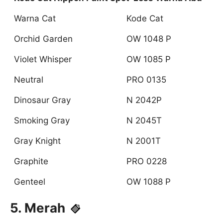
Warna Cat
Kode Cat
Orchid Garden
OW 1048 P
Violet Whisper
OW 1085 P
Neutral
PRO 0135
Dinosaur Gray
N 2042P
Smoking Gray
N 2045T
Gray Knight
N 2001T
Graphite
PRO 0228
Genteel
OW 1088 P
5. Merah