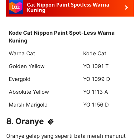
Cat Nippon Paint Spotless Warna
Kuning
Kode Cat Nippon Paint Spot-Less Warna
Kuning
Warna Cat
Kode Cat
Golden Yellow
YO 1091 T
Evergold
YO 1099 D
Absolute Yellow
YO 1113 A
Marsh Marigold
YO 1156 D
8. Oranye
Oranye gelap yang seperti bata merah menurut