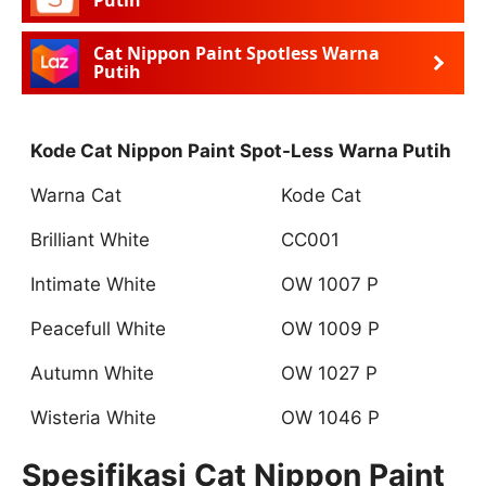
Putih
Cat Nippon Paint Spotless Warna
Putih
Kode Cat Nippon Paint Spot-Less Warna Putih
Warna Cat
Kode Cat
Brilliant White
CC001
Intimate White
OW 1007 P
Peacefull White
OW 1009 P
Autumn White
OW 1027 P
Wisteria White
OW 1046 P
Spesifikasi Cat Nippon Paint