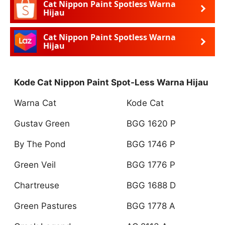
Cat Nippon Paint Spotless Warna
Hijau
Cat Nippon Paint Spotless Warna
Hijau
Kode Cat Nippon Paint Spot-Less Warna Hijau
Warna Cat
Kode Cat
Gustav Green
BGG 1620 P
By The Pond
BGG 1746 P
Green Veil
BGG 1776 P
Chartreuse
BGG 1688 D
Green Pastures
BGG 1778 A