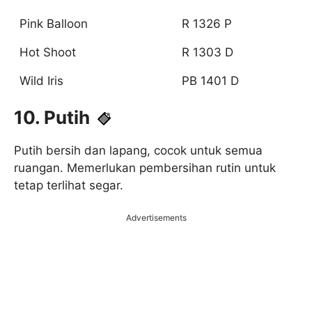
Pink Balloon
R 1326 P
Hot Shoot
R 1303 D
Wild Iris
PB 1401 D
10. Putih
Putih bersih dan lapang, cocok untuk semua
ruangan. Memerlukan pembersihan rutin untuk
tetap terlihat segar.
Advertisements