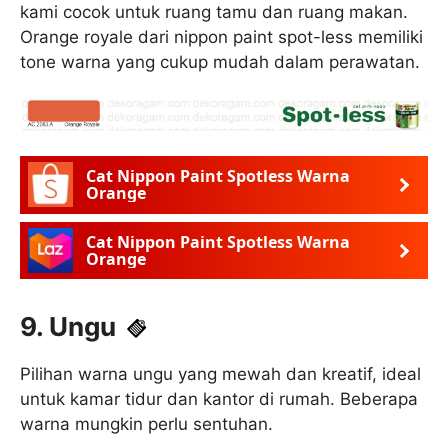
kami cocok untuk ruang tamu dan ruang makan.
Orange royale dari nippon paint spot-less memiliki
tone warna yang cukup mudah dalam perawatan.
Cat Nippon Paint Spotless Warna
Orange
Cat Nippon Paint Spotless Warna
Orange
9. Ungu
Pilihan warna ungu yang mewah dan kreatif, ideal
untuk kamar tidur dan kantor di rumah. Beberapa
warna mungkin perlu sentuhan.