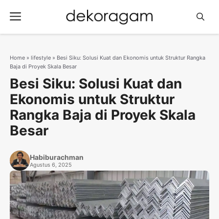
Langsung
Menu
ke
isi
Home
»
lifestyle
»
Besi Siku: Solusi Kuat dan Ekonomis untuk Struktur Rangka
Baja di Proyek Skala Besar
Besi Siku: Solusi Kuat dan
Ekonomis untuk Struktur
Rangka Baja di Proyek Skala
Besar
Habiburachman
Agustus 6, 2025