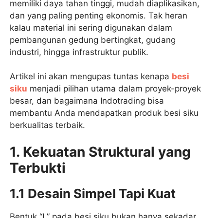
memiliki daya tahan tinggi, mudah diaplikasikan,
dan yang paling penting ekonomis. Tak heran
kalau material ini sering digunakan dalam
pembangunan gedung bertingkat, gudang
industri, hingga infrastruktur publik.
Artikel ini akan mengupas tuntas kenapa
besi
siku
menjadi pilihan utama dalam proyek-proyek
besar, dan bagaimana Indotrading bisa
membantu Anda mendapatkan produk besi siku
berkualitas terbaik.
1. Kekuatan Struktural yang
Terbukti
1.1 Desain Simpel Tapi Kuat
Bentuk “L” pada besi siku bukan hanya sekadar