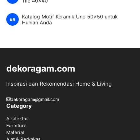
Tile 40×40
Katalog Motif Keramik Uno 50×50 untuk
Hunian Anda
dekoragam.com
Inspirasi dan Rekomendasi Home & Living
dekoragam@gmail.com
Category
Arsitektur
Furniture
Material
Alat & Perkakas