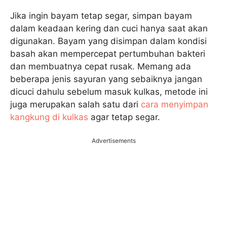
Jika ingin bayam tetap segar, simpan bayam
dalam keadaan kering dan cuci hanya saat akan
digunakan. Bayam yang disimpan dalam kondisi
basah akan mempercepat pertumbuhan bakteri
dan membuatnya cepat rusak. Memang ada
beberapa jenis sayuran yang sebaiknya jangan
dicuci dahulu sebelum masuk kulkas, metode ini
juga merupakan salah satu dari
cara menyimpan
kangkung di kulkas
agar tetap segar.
Advertisements