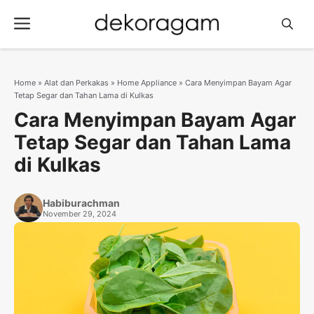
Langsung
Menu
ke
isi
Home
»
Alat dan Perkakas
»
Home Appliance
»
Cara Menyimpan Bayam Agar
Tetap Segar dan Tahan Lama di Kulkas
Cara Menyimpan Bayam Agar
Tetap Segar dan Tahan Lama
di Kulkas
Habiburachman
November 29, 2024