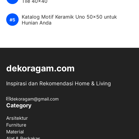
Tile 40×40
Katalog Motif Keramik Uno 50×50 untuk
Hunian Anda
dekoragam.com
Inspirasi dan Rekomendasi Home & Living
dekoragam@gmail.com
Category
Arsitektur
Furniture
Material
Alat & Perkakas