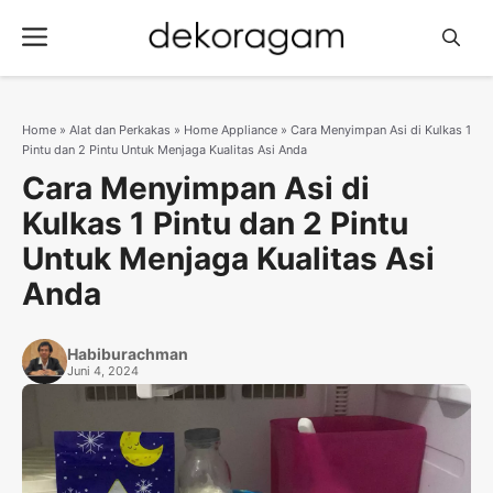
Langsung
Menu
ke
isi
Home
»
Alat dan Perkakas
»
Home Appliance
»
Cara Menyimpan Asi di Kulkas 1
Pintu dan 2 Pintu Untuk Menjaga Kualitas Asi Anda
Cara Menyimpan Asi di
Kulkas 1 Pintu dan 2 Pintu
Untuk Menjaga Kualitas Asi
Anda
Habiburachman
Juni 4, 2024