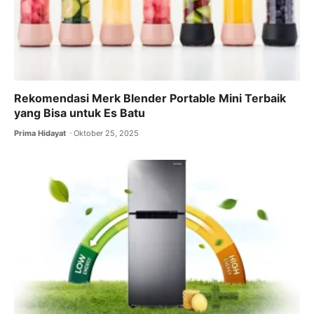
Rekomendasi Merk Blender Portable Mini Terbaik
yang Bisa untuk Es Batu
Prima Hidayat
Oktober 25, 2025