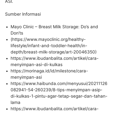
ASI.
Sumber Informasi
Mayo Clinic – Breast Milk Storage: Do’s and
Don’ts
(https://www.mayoclinic.org/healthy-
lifestyle/infant-and-toddler-health/in-
depth/breast-milk-storage/art-20046350)
https://www.ibudanbalita.com/artikel/cara-
menyimpan-asi-di-kulkas
https://morinaga.id/id/milestone/cara-
menyimpan-asi
https://www.haibunda.com/menyusui/20211126
082941-54-260239/8-tips-menyimpan-asip-
di-kulkas-1-pintu-agar-tetap-segar-dan-tahan-
lama
https://www.ibudanbalita.com/artikel/cara-