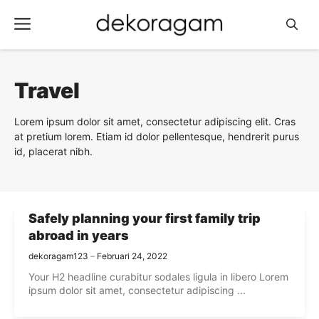
Langsung
Menu
ke
isi
Travel
Lorem ipsum dolor sit amet, consectetur adipiscing elit. Cras
at pretium lorem. Etiam id dolor pellentesque, hendrerit purus
id, placerat nibh.
Safely planning your first family trip
abroad in years
dekoragam123
Februari 24, 2022
Your H2 headline curabitur sodales ligula in libero Lorem
ipsum dolor sit amet, consectetur adipiscing ...