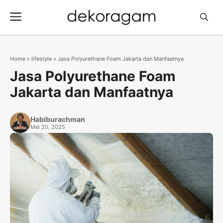
Langsung
Menu
ke
isi
Home
»
lifestyle
»
Jasa Polyurethane Foam Jakarta dan Manfaatnya
Jasa Polyurethane Foam
Jakarta dan Manfaatnya
Habiburachman
Mei 20, 2025