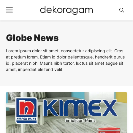
Langsung
Menu
ke
isi
Globe News
Lorem ipsum dolor sit amet, consectetur adipiscing elit. Cras
at pretium lorem. Etiam id dolor pellentesque, hendrerit purus
id, placerat nibh. Mauris nibh tortor, luctus sit amet augue sit
amet, imperdiet eleifend velit.